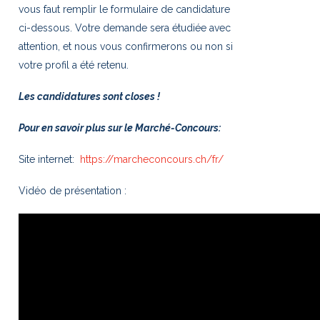
vous faut remplir le formulaire de candidature
ci-dessous. Votre demande sera étudiée avec
attention, et nous vous confirmerons ou non si
votre profil a été retenu.
Les candidatures sont closes !
Pour en savoir plus sur le Marché-Concours:
Site internet:
https://marcheconcours.ch/fr/
Vidéo de présentation :