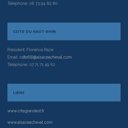
Téléphone: 06 73 94 82 80
CDTE DU HAUT-RHIN
Président: Florence Raze
Email:
cdte68@alsaceacheval.com
Téléphone: 07 71 71 49 62
LIENS
www.crtegrandest.fr
www.alsaceacheval.com