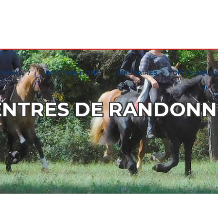
S-NOUS ?
INFORMATIONS
ITINÉRAIRES
GITES ÉQUE
ENTRES DE RANDONN