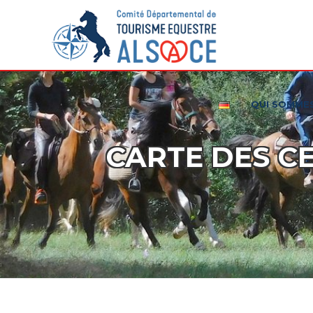
QUI SOMME
CARTE DES C