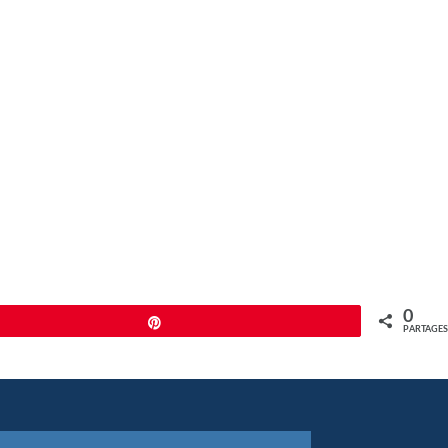
0
Épingle
PARTAGES