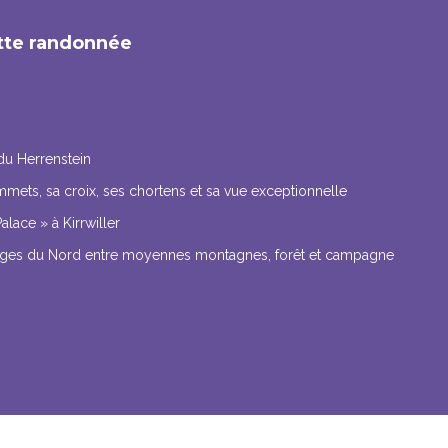
ette randonnée
du Herrenstein
mmets, sa croix, ses chortens et sa vue exceptionnelle
alace » à Kirrwiller
osges du Nord entre moyennes montagnes, forêt et campagne