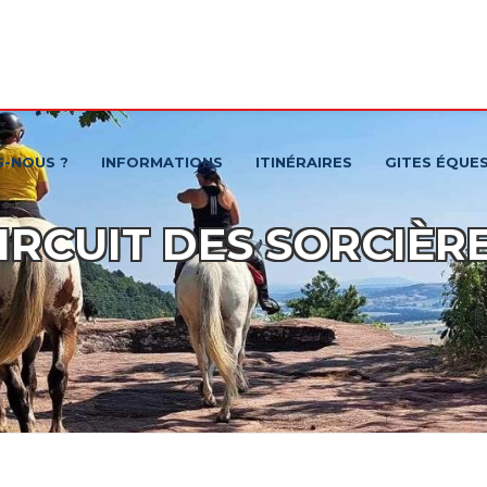
S-NOUS ?
INFORMATIONS
ITINÉRAIRES
GITES ÉQUE
IRCUIT DES SORCIÈR