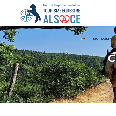
QUI SOMME
C