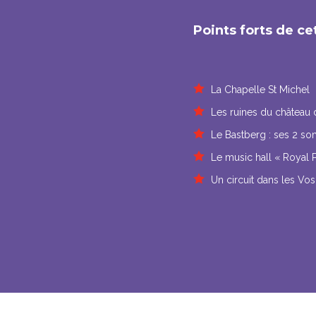
Points forts de c
La Chapelle St Michel
Les ruines du château 
Le Bastberg : ses 2 so
Le music hall « Royal P
Un circuit dans les V