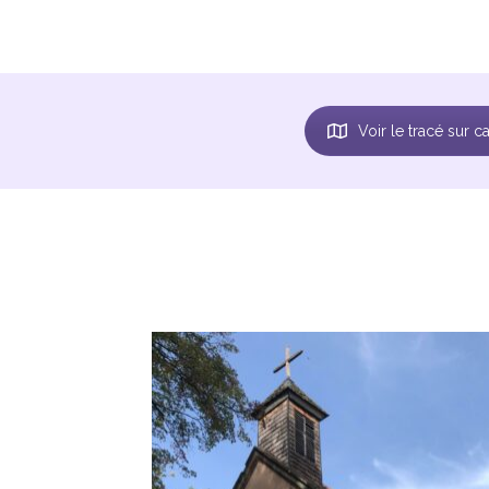
Voir le tracé sur c