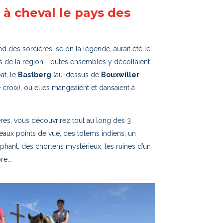
 à cheval le pays des
d des sorcières, selon la légende, aurait été le
es de la région. Toutes ensembles y décollaient
at, le
Bastberg
(au-dessus de
Bouxwiller
,
 croix), où elles mangeaient et dansaient à
ères, vous découvrirez tout au long des 3
 beaux points de vue, des totems indiens, un
phant, des chortens mystérieux, les ruines d’un
bre…