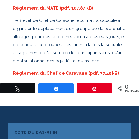
Règlement du MATE (pdf, 107,87 kB)
Le
Brevet de Chef de Caravane
reconnaît la capacité à
organiser le déplacement d’un groupe de deux à quatre
attelages pour des randonnées d’un à plusieurs jours, et
de conduire ce groupe en assurant à la fois la sécurité
et l’agrément de l’ensemble des participants ainsi qu’un
emploi rationnel des équidés et du matériel.
Règlement du Chef de Caravane (pdf, 77,45 kB)
0
Tweetez
Partagez
Épingle
PARTAGE
CDTE DU BAS-RHIN