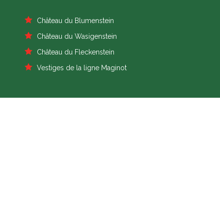
Château du Blumenstein
Château du Wasigenstein
Château du Fleckenstein
Vestiges de la ligne Maginot