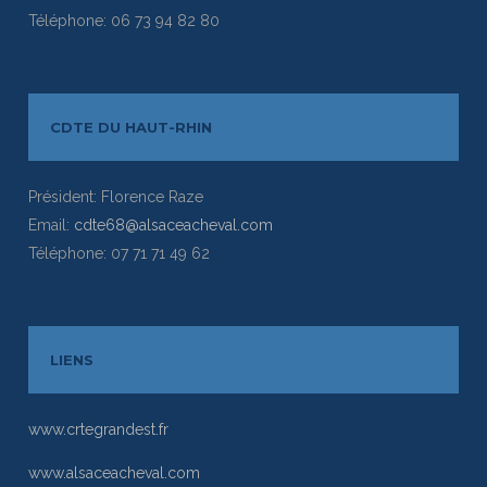
Téléphone: 06 73 94 82 80
CDTE DU HAUT-RHIN
Président: Florence Raze
Email:
cdte68@alsaceacheval.com
Téléphone: 07 71 71 49 62
LIENS
www.crtegrandest.fr
www.alsaceacheval.com