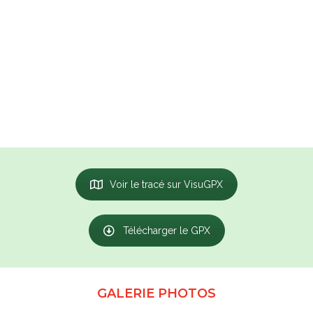
Voir le tracé sur VisuGPX
Télécharger le GPX
GALERIE PHOTOS