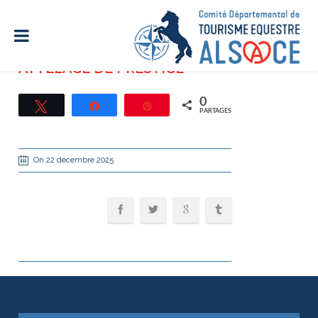
ATTELAGE DE PRESTIGE
0
Tweetez
Partagez
Épingle
PARTAGES
On 22 décembre 2025