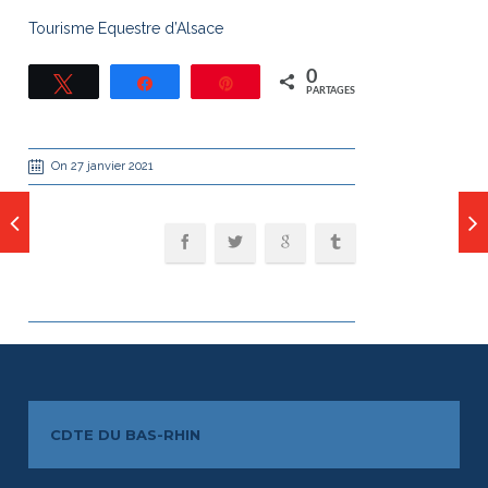
Tourisme Equestre d’Alsace
0
Tweetez
Partagez
Épingle
PARTAGES
On 27 janvier 2021
CDTE DU BAS-RHIN