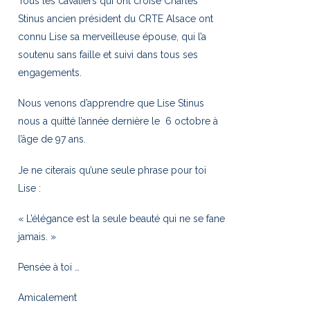
Tous les cavaliers qui ont croisé Charles
Stinus ancien président du CRTE Alsace ont
connu Lise sa merveilleuse épouse, qui l’a
soutenu sans faille et suivi dans tous ses
engagements.
Nous venons d’apprendre que Lise Stinus
nous a quitté l’année dernière le 6 octobre à
l’âge de 97 ans.
Je ne citerais qu’une seule phrase pour toi
Lise :
« L’élégance est la seule beauté qui ne se fane
jamais. »
Pensée à toi …
Amicalement