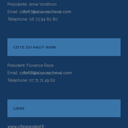
Présidente: Anne Vonthron
Email:
cdte67@alsaceacheval.com
Téléphone: 06 73 94 82 80
CDTE DU HAUT-RHIN
Président: Florence Raze
Email:
cdte68@alsaceacheval.com
Téléphone: 07 71 71 49 62
LIENS
www.crtegrandest.fr