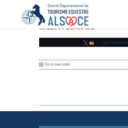
WILLIAM BONNAUD
QUI SOMME
Tweetez
On 21 mars 2020