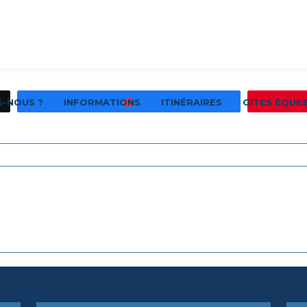
S-NOUS ?
INFORMATIONS
ITINÉRAIRES
GITES ÉQUE
Partagez