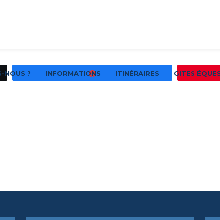
S-NOUS ?
INFORMATIONS
ITINÉRAIRES
GITES ÉQUE
Partagez