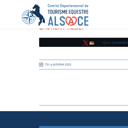
LAURENT KEBLI
QUI SOMME
Tweetez
On 4 octobre 2021