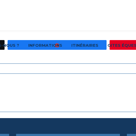
S-NOUS ?
INFORMATIONS
ITINÉRAIRES
GITES ÉQUE
Partagez