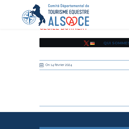
CÉCILE BORNERT
QUI SOMME
Tweetez
On 14 février 2024