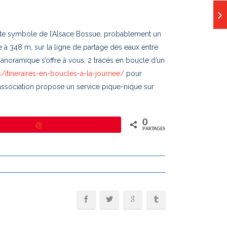
 site symbole de l’Alsace Bossue, probablement un
e à 348 m, sur la ligne de partage des eaux entre
e panoramique s’offre à vous. 2 tracés en boucle d’un
s/itineraires-en-boucles-a-la-journee/
pour
L’association propose un service pique-nique sur
0
Épingle
PARTAGES