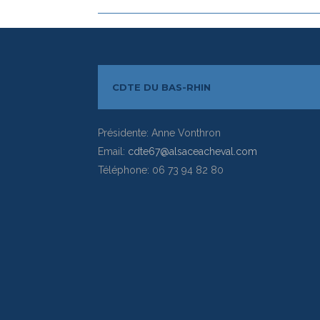
CDTE DU BAS-RHIN
Présidente: Anne Vonthron
Email:
cdte67@alsaceacheval.com
Téléphone: 06 73 94 82 80