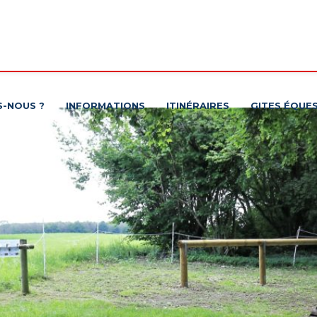
S-NOUS ?
INFORMATIONS
ITINÉRAIRES
GITES ÉQUE