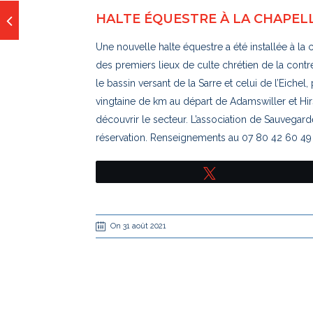
HALTE ÉQUESTRE À LA CHAPEL
Une nouvelle halte équestre a été installée à l
des premiers lieux de culte chrétien de la contr
le bassin versant de la Sarre et celui de l’Eichel
vingtaine de km au départ de Adamswiller et Hi
découvrir le secteur. L’association de Sauvegard
réservation. Renseignements au 07 80 42 60 4
Tweetez
On 31 août 2021