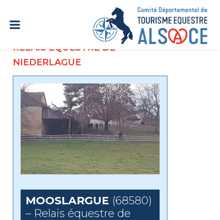
RELAIS ÉQUESTRE DE
NIEDERLAGUE
MOOSLARGUE
(68580)
– Relais équestre de