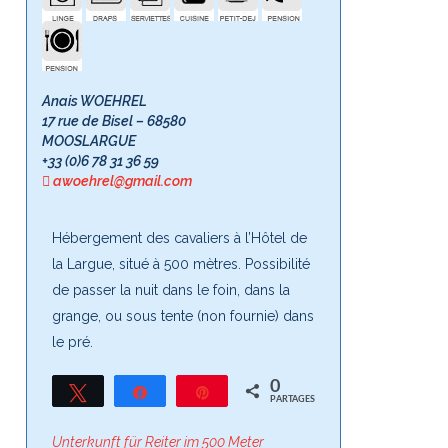
Anais WOEHREL
17 rue de Bisel – 68580
MOOSLARGUE
+33 (0)6 78 31 36 59
awoehrel@gmail.com
Hébergement des cavaliers à l’Hôtel de
la Largue, situé à 500 mètres. Possibilité
de passer la nuit dans le foin, dans la
grange, ou sous tente (non fournie) dans
le pré.
0
Tweetez
Partagez
Épingle
PARTAGES
Unterkunft für Reiter im 500 Meter