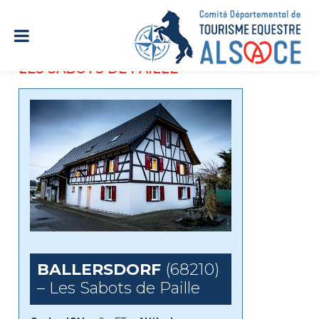
LES SABOTS DE PAILLE
BALLERSDORF
(68210)
– Les Sabots de Paille