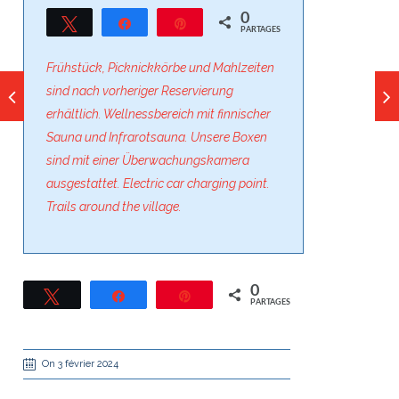
0
Tweetez
Partagez
Épingle
PARTAGES
Frühstück, Picknickkörbe und Mahlzeiten
sind nach vorheriger Reservierung
erhältlich. Wellnessbereich mit finnischer
Sauna und Infrarotsauna. Unsere Boxen
sind mit einer Überwachungskamera
ausgestattet. Electric car charging point.
Trails around the village.
0
Tweetez
Partagez
Épingle
PARTAGES
On 3 février 2024