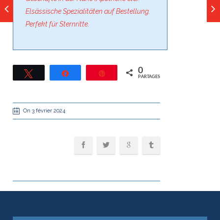
Elsässische Spezialitäten auf Bestellung.
Perfekt für Sternritte.
0
Tweetez
Partagez
Épingle
PARTAGES
On 3 février 2024