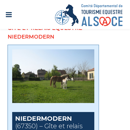
GÎTE ET RELAIS ÉQUESTRE
NIEDERMODERN
NIEDERMODERN
(67350) – Gîte et relais