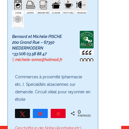
Bernard et Michèle PISCHE
20a Grand Rue – 67350
NIEDERMODERN
+33 (0)6 03 58 88 47
michele-anna@hotmail.fr
Commerces à proximité (pharmacie
etc…). Spécialités alsaciennes sur
demande. Circuit idéal pour rayonner en
étoile
0
Tweetez
Partagez
Épingle
PARTAGES
Geschäfte in der Nähe (Apotheke etc).