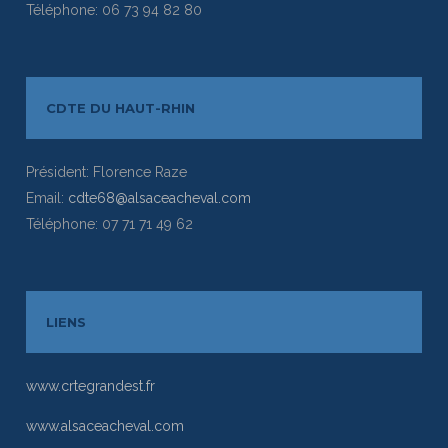
Téléphone: 06 73 94 82 80
CDTE DU HAUT-RHIN
Président: Florence Raze
Email:
cdte68@alsaceacheval.com
Téléphone: 07 71 71 49 62
LIENS
www.crtegrandest.fr
www.alsaceacheval.com