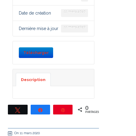
11 mars 2020
Date de création
11 mars 2020
Dernière mise à jour
Télécharger
Description
0
Tweetez
Partagez
Épingle
PARTAGES
On 11 mars 2020