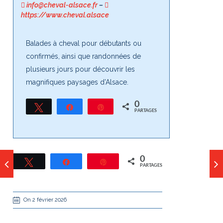
info@cheval-alsace.fr
–
https://www.cheval.alsace
Balades à cheval pour débutants ou
confirmés, ainsi que randonnées de
plusieurs jours pour découvrir les
magnifiques paysages d’Alsace.
0
Tweetez
Partagez
Épingle
PARTAGES
0
Tweetez
Partagez
Épingle
PARTAGES
On 2 février 2026