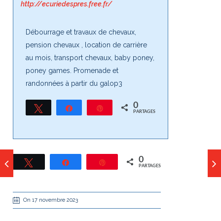
http://ecuriedespres.free.fr/
Débourrage et travaux de chevaux,
pension chevaux , location de carrière
au mois, transport chevaux, baby poney,
poney games. Promenade et
randonnées à partir du galop3
0
Tweetez
Partagez
Épingle
PARTAGES
0
Tweetez
Partagez
Épingle
PARTAGES
On 17 novembre 2023