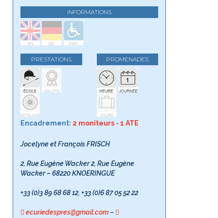
INFORMATIONS
PRESTATIONS
PROMENADES
Encadrement:
2 moniteurs - 1 ATE
Jocelyne et François FRISCH
2, Rue Eugène Wacker 2, Rue Eugène
Wacker – 68220 KNOERINGUE
+33 (0)3 89 68 68 12, +33 (0)6 87 05 52 22
ecuriedespres@gmail.com
–