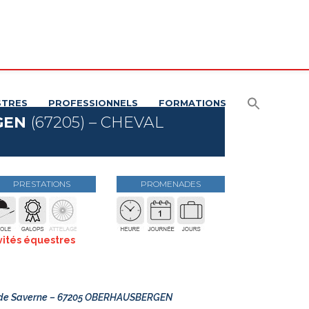
STRES
PROFESSIONNELS
FORMATIONS
GEN
(67205) – CHEVAL
PRESTATIONS
PROMENADES
vités équestres
te de Saverne – 67205 OBERHAUSBERGEN