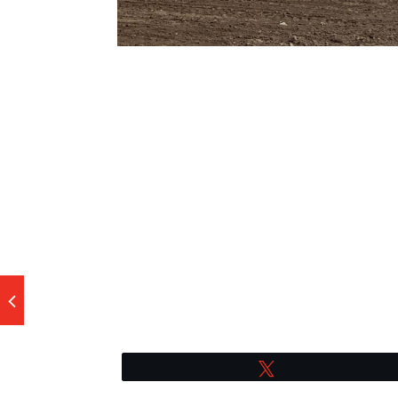
Tweetez