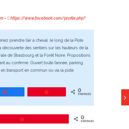
om
–
https://www.facebook.com/profile.php?
nez prendre l’air à cheval, le long de la Piste
la découverte des sentiers sur les hauteurs de la
rale de Strasbourg et la Forêt Noire. Propositions
nt au confirmé. Ouvert toute l’année, parking
e en transport en commun ou via la piste
0
Partagez
Épingle
PARTAGES
0
Épingle
PARTAGES