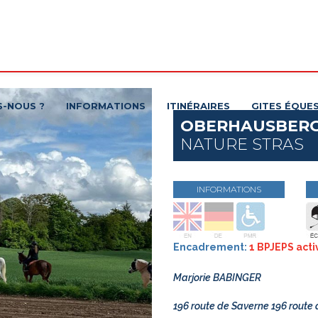
S-NOUS ?
INFORMATIONS
ITINÉRAIRES
GITES ÉQUE
OBERHAUSBER
NATURE STRAS
INFORMATIONS
Encadrement:
1 BPJEPS acti
Marjorie BABINGER
196 route de Saverne 196 rou