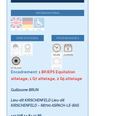
INFORMATIONS
PRESTATIONS
PROMENADES
Encadrement:
1 BPJEPS Equitation
attelage, 1 G7 attelage, 2 G5 attelage
Guillaume BRUN
Lieu-dit KIRSCHENFELD Lieu-dit
KIRSCHENFELD – 68700 ASPACH-LE-BAS
+33 (0)6 14 84 51 86