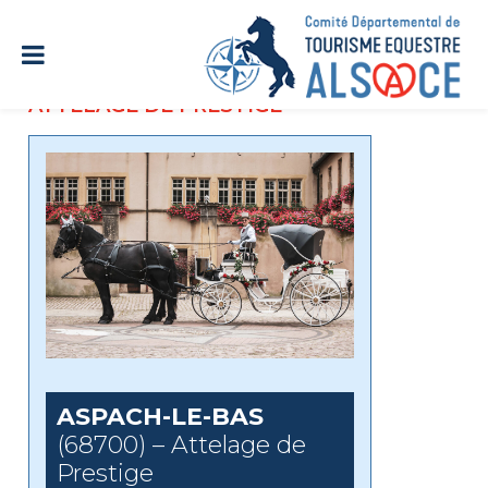
ATTELAGE DE PRESTIGE
ASPACH-LE-BAS
(68700) – Attelage de
Prestige