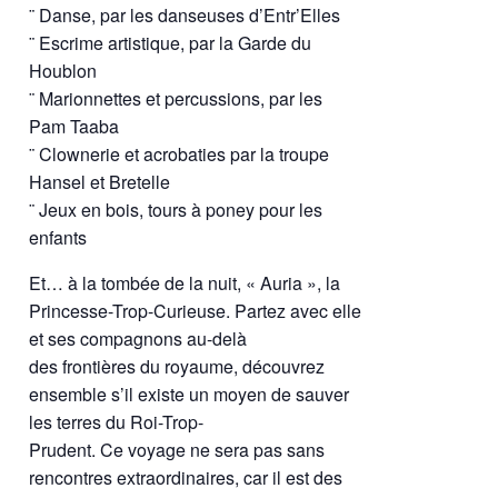
¨ Danse, par les danseuses d’Entr’Elles
¨ Escrime artistique, par la Garde du
Houblon
¨ Marionnettes et percussions, par les
Pam Taaba
¨ Clownerie et acrobaties par la troupe
Hansel et Bretelle
¨ Jeux en bois, tours à poney pour les
enfants
Et… à la tombée de la nuit, « Auria », la
Princesse-Trop-Curieuse. Partez avec elle
et ses compagnons au-delà
des frontières du royaume, découvrez
ensemble s’il existe un moyen de sauver
les terres du Roi-Trop-
Prudent. Ce voyage ne sera pas sans
rencontres extraordinaires, car il est des