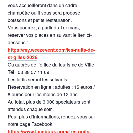
vous accueilleront dans un cadre
champêtre où il vous sera proposé
boissons et petite restauration.
Vous pourrez, à partir du 1er mars,
réserver vos places en suivant le lien ci-
dessous :
https://my.weezevent.com/les-nuits-de-
st-gilles-2026
Ou auprès de l’office du tourisme de Villé
Tél : 03 88 57 11 69
Les tarifs seront les suivants :
Réservation en ligne : adultes : 15 euros /
8 euros pour les moins de 12 ans.
Au total, plus de 3 000 spectateurs sont
attendus chaque soir.
Pour plus d’informations, rendez-vous sur
notre page Facebook :
https://www.facebook.com/Les-nuits-