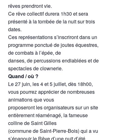
rêves prendront vie.
Ce rêve collectif durera 1h30 et sera
présenté à la tombée de la nuit sur trois
dates.
Ces représentations s’inscriront dans un
programme ponctué de joutes équestres,
de combats à l’épée, de
danses, de percussions endiablées et de
spectacles de clownerie.
Quand / où ?
Le 27 juin, les 4 et 5 juillet, dès 18h00,
vous pourrez apprécier de nombreuses
animations que vous
proposeront les organisateurs sur un site
entièrement réaménagé, la fameuse
colline de Saint Gilles
(commune de Saint-Pierre-Bois) qui a vu
s’épanouir le Rêve d’une nuit d’été