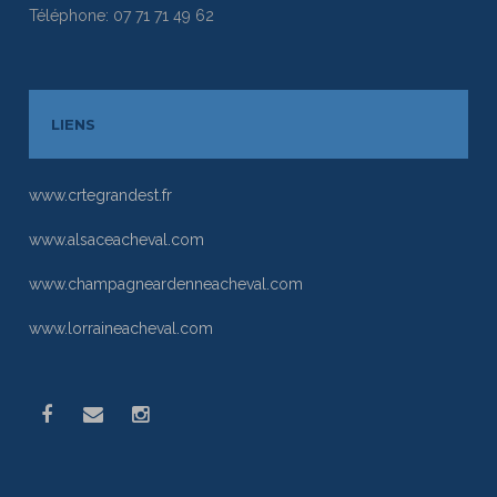
Téléphone: 07 71 71 49 62
LIENS
www.crtegrandest.fr
www.alsaceacheval.com
www.champagneardenneacheval.com
www.lorraineacheval.com