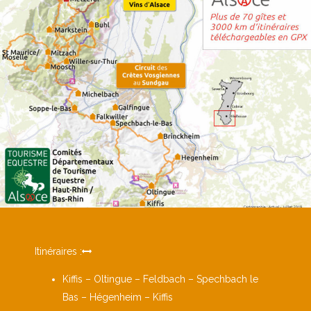
Itinéraires :
Kiffis – Oltingue – Feldbach – Spechbach le
Bas – Hégenheim – Kiffis