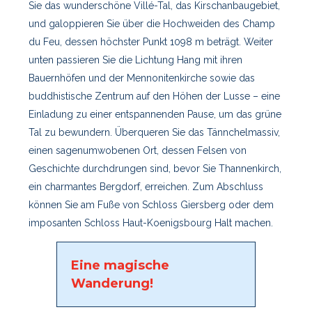
Sie das wunderschöne Villé-Tal, das Kirschanbaugebiet,
und galoppieren Sie über die Hochweiden des Champ
du Feu, dessen höchster Punkt 1098 m beträgt. Weiter
unten passieren Sie die Lichtung Hang mit ihren
Bauernhöfen und der Mennonitenkirche sowie das
buddhistische Zentrum auf den Höhen der Lusse – eine
Einladung zu einer entspannenden Pause, um das grüne
Tal zu bewundern. Überqueren Sie das Tännchelmassiv,
einen sagenumwobenen Ort, dessen Felsen von
Geschichte durchdrungen sind, bevor Sie Thannenkirch,
ein charmantes Bergdorf, erreichen. Zum Abschluss
können Sie am Fuße von Schloss Giersberg oder dem
imposanten Schloss Haut-Koenigsbourg Halt machen.
Eine magische
Wanderung!