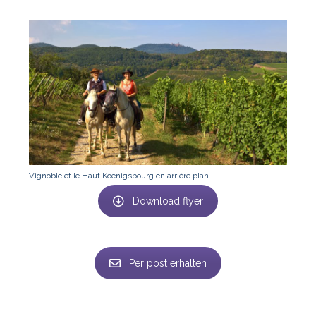
Vignoble et le Haut Koenigsbourg en arrière plan
Download flyer
Per post erhalten