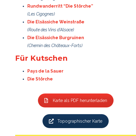
Rundwanderritt “Die Störche”
(Les Cigognes)
Die Elsässiche Weinstraße
(Route des Vins d’Alsace)
Die Elsässiche Burgruinen
(Chemin des Châteaux-Forts)
Für Kutschen
Pays de la Sauer
Die Störche
Karte als PDF herunterladen
Topographischer Karte