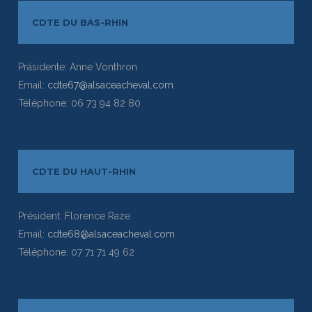
CDTE DU BAS-RHIN
Präsidente: Anne Vonthron
Email:
cdte67@alsaceacheval.com
Téléphone: 06 73 94 82 80
CDTE DU HAUT-RHIN
Président: Florence Raze
Email:
cdte68@alsaceacheval.com
Téléphone: 07 71 71 49 62