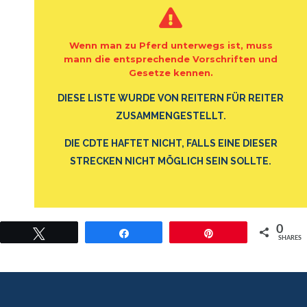
Wenn man zu Pferd unterwegs ist, muss
mann die entsprechende Vorschriften und
Gesetze kennen.
DIESE LISTE WURDE VON REITERN FÜR REITER
ZUSAMMENGESTELLT.
DIE CDTE HAFTET NICHT, FALLS EINE DIESER
STRECKEN NICHT MÖGLICH SEIN SOLLTE.
0
Twittern
Teilen
Pin
SHARES