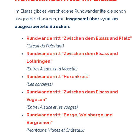
Im Elsass gibt es verschiedene Rundwanderritte die schon
ausgearbeitet wurden, mit
insgesamt über 2700 km
ausgearbeitete Strecken.
Rundwanderritt “Zwischen dem Elsass und Pfalz”
(Circuit du Palatiant)
Rundwanderritt “Zwischen dem Elsass und
Lothringen”
(Entre l’Alsace et la Moselle)
Rundwanderritt “Hexenkreis”
(Les sorcières)
Rundwanderritt “Zwischen dem Elsass und
Vogesen”
(Entre l’Alsace et les Vosges)
Rundwanderritt “Berge, Weinberge und
Burgruinen”
(Montagne, Vignes et Châteaux)